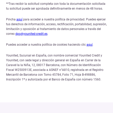
**Tras recibir la solicitud completa con toda la documentación solicitada
tu solicitud puede ser aprobada definitivamente en menos de 48 horas.
Pincha
aquí
para acceder a nuestra política de privacidad. Puedes ejercer
tus derechos de información, acceso, rectificación, portabilidad, supresión,
limitación y oposición al tratamiento de datos personales a través del
correo
dpo@younited-credit.es
.
Puedes acceder a nuestra política de cookies haciendo clic
aquí
.
Younited, Sucursal en España, con nombre comercial Younited Credit y
Younited, con sede legal y dirección general en España en Carrer de la
Caravel·la la Niña, 12, 08017 Barcelona, con Número de Identificación
Fiscal W2500913E, asociada a ASNEF n°A810, registrada en el Registro
Mercantil de Barcelona con Tomo 45784, Folio 71, Hoja B-498886,
Inscripción 1ª y autorizada por el Banco de España con número 1560.