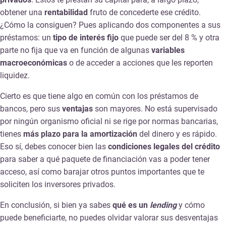
obtener una
rentabilidad
fruto de concederte ese crédito.
¿Cómo la consiguen? Pues aplicando dos componentes a sus
préstamos: un
tipo de interés fijo
que puede ser del 8 % y otra
parte no fija que va en función de algunas
variables
macroeconómicas
o de acceder a acciones que les reporten
liquidez.
Cierto es que tiene algo en común con los préstamos de
bancos, pero sus
ventajas
son mayores. No está supervisado
por ningún organismo oficial ni se rige por normas bancarias,
tienes
más plazo para la amortización
del dinero y es rápido.
Eso sí, debes conocer bien las
condiciones legales del crédito
para saber a qué paquete de financiación vas a poder tener
acceso, así como barajar otros puntos importantes que te
soliciten los inversores privados.
En conclusión, si bien ya sabes
qué es un
lending
y cómo
puede beneficiarte, no puedes olvidar valorar sus desventajas