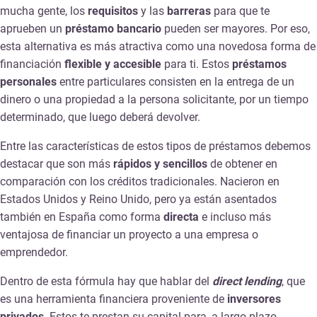
mucha gente, los
requisitos
y las
barreras
para que te
aprueben un
préstamo bancario
pueden ser mayores. Por eso,
esta alternativa es más atractiva como una novedosa forma de
financiación
flexible y accesible
para ti. Estos
préstamos
personales
entre particulares consisten en la entrega de un
dinero o una propiedad a la persona solicitante, por un tiempo
determinado, que luego deberá devolver.
Entre las características de estos tipos de préstamos debemos
destacar que son más
rápidos y sencillos
de obtener en
comparación con los créditos tradicionales. Nacieron en
Estados Unidos y Reino Unido, pero ya están asentados
también en España como forma
directa
e incluso más
ventajosa de financiar un proyecto a una empresa o
emprendedor.
Dentro de esta fórmula hay que hablar del
direct lending
, que
es una herramienta financiera proveniente de
inversores
privados
. Estos te prestan su capital para, a largo plazo,