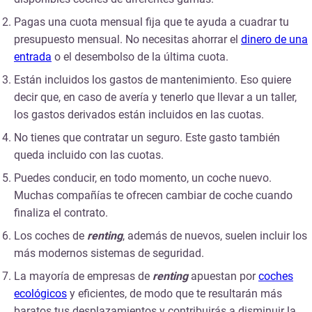
Pagas una cuota mensual fija que te ayuda a cuadrar tu
presupuesto mensual. No necesitas ahorrar el
dinero de una
entrada
o el desembolso de la última cuota.
Están incluidos los gastos de mantenimiento. Eso quiere
decir que, en caso de avería y tenerlo que llevar a un taller,
los gastos derivados están incluidos en las cuotas.
No tienes que contratar un seguro. Este gasto también
queda incluido con las cuotas.
Puedes conducir, en todo momento, un coche nuevo.
Muchas compañías te ofrecen cambiar de coche cuando
finaliza el contrato.
Los coches de
renting
, además de nuevos, suelen incluir los
más modernos sistemas de seguridad.
La mayoría de empresas de
renting
apuestan por
coches
ecológicos
y eficientes, de modo que te resultarán más
baratos tus desplazamientos y contribuirás a disminuir la