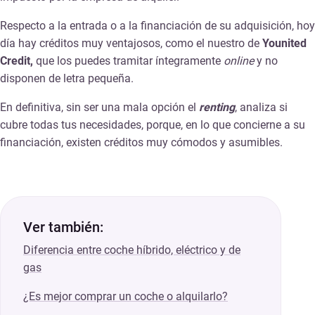
Respecto a la entrada o a la financiación de su adquisición, hoy
día hay créditos muy ventajosos, como el nuestro de
Younited
Credit,
que los puedes tramitar íntegramente
online
y no
disponen de letra pequeña.
En definitiva, sin ser una mala opción el
renting
, analiza si
cubre todas tus necesidades, porque, en lo que concierne a su
financiación, existen créditos muy cómodos y asumibles.
Ver también:
Diferencia entre coche híbrido, eléctrico y de
gas
¿Es mejor comprar un coche o alquilarlo?