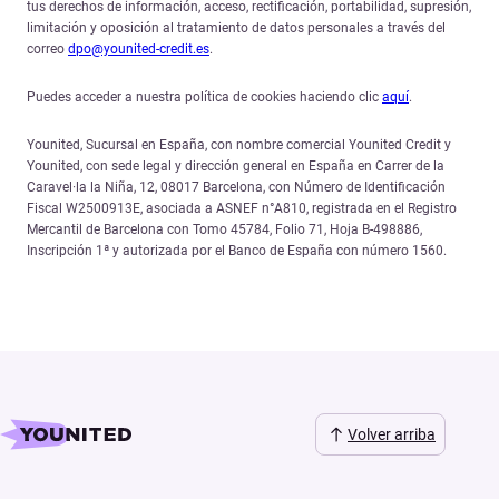
tus derechos de información, acceso, rectificación, portabilidad, supresión,
limitación y oposición al tratamiento de datos personales a través del
correo
dpo@younited-credit.es
.
Puedes acceder a nuestra política de cookies haciendo clic
aquí
.
Younited, Sucursal en España, con nombre comercial Younited Credit y
Younited, con sede legal y dirección general en España en Carrer de la
Caravel·la la Niña, 12, 08017 Barcelona, con Número de Identificación
Fiscal W2500913E, asociada a ASNEF n°A810, registrada en el Registro
Mercantil de Barcelona con Tomo 45784, Folio 71, Hoja B-498886,
Inscripción 1ª y autorizada por el Banco de España con número 1560.
Volver arriba