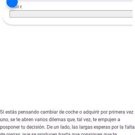
1.000 €
Si estás pensando cambiar de coche o adquirir por primera vez
uno, se te abren varios dilemas que, tal vez, te empujen a
posponer tu decisión. De un lado, las largas esperas por la falta
de piezas, que se producen hasta que consigues que te