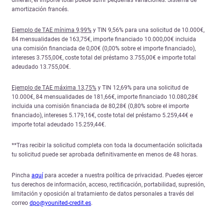
amortización francés.
Ejemplo de TAE mínima 9,99%
y TIN 9,56% para una solicitud de 10.000€,
84 mensualidades de 163,75€, importe financiado 10.000,00€ incluida
una comisión financiada de 0,00€ (0,00% sobre el importe financiado),
intereses 3.755,00€, coste total del préstamo 3.755,00€ e importe total
adeudado 13.755,00€.
Ejemplo de TAE máxima 13,75%
y TIN 12,69% para una solicitud de
10.000€, 84 mensualidades de 181,66€, importe financiado 10.080,28€
incluida una comisión financiada de 80,28€ (0,80% sobre el importe
financiado), intereses 5.179,16€, coste total del préstamo 5.259,44€ e
importe total adeudado 15.259,44€.
**Tras recibir la solicitud completa con toda la documentación solicitada
tu solicitud puede ser aprobada definitivamente en menos de 48 horas.
Pincha
aquí
para acceder a nuestra política de privacidad. Puedes ejercer
tus derechos de información, acceso, rectificación, portabilidad, supresión,
limitación y oposición al tratamiento de datos personales a través del
correo
dpo@younited-credit.es
.