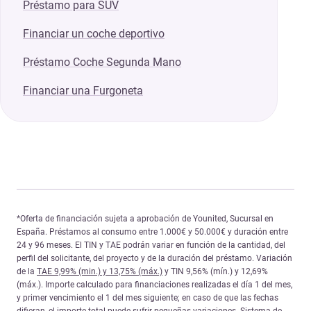
Préstamo para SUV
Financiar un coche deportivo
Préstamo Coche Segunda Mano
Financiar una Furgoneta
*Oferta de financiación sujeta a aprobación de Younited, Sucursal en
España. Préstamos al consumo entre 1.000€ y 50.000€ y duración entre
24 y 96 meses. El TIN y TAE podrán variar en función de la cantidad, del
perfil del solicitante, del proyecto y de la duración del préstamo. Variación
de la
TAE 9,99% (min.) y 13,75% (máx.)
y TIN 9,56% (mín.) y 12,69%
(máx.). Importe calculado para financiaciones realizadas el día 1 del mes,
y primer vencimiento el 1 del mes siguiente; en caso de que las fechas
difieran, el importe total puede sufrir pequeñas variaciones. Sistema de