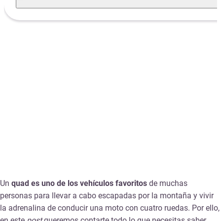
Un
quad es uno de los vehículos favoritos
de muchas
personas para llevar a cabo escapadas por la montaña y vivir
la adrenalina de conducir una moto con cuatro ruedas. Por ello,
en este
post
queremos contarte todo lo que necesitas saber