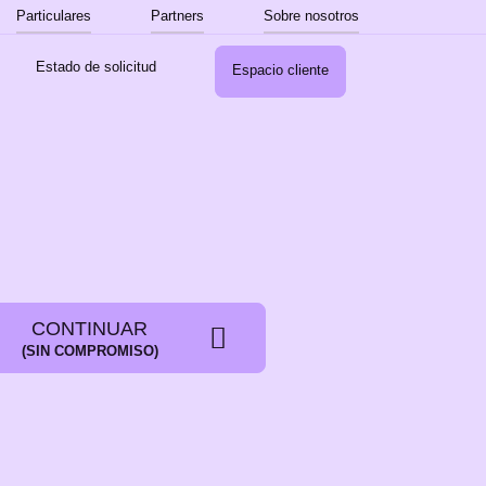
Particulares
Partners
Sobre nosotros
Estado de solicitud
Espacio cliente
iel
CONTINUAR
(SIN COMPROMISO)