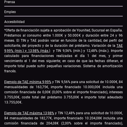
Prensa
Empleo
Accesibilidad
*Oferta de financiación sujeta a aprobación de Younited, Sucursal en España.
Préstamos al consumo entre 1.000€ y 50.000€ y duración entre 24 y 96
meses. El TIN y TAE podrán variar en función de la cantidad, del perfil del
solicitante, del proyecto y de la duración del préstamo. Variación de la
TAE
9,99% (min.) y 13,98% (máx.)
y TIN 9,56% (mín.) y 12,48% (máx.). Importe
calculado para financiaciones realizadas el día 1 del mes, y primer
vencimiento el 1 del mes siguiente; en caso de que las fechas difieran, el
importe total puede sufrir pequeñas variaciones. Sistema de amortización
francés.
Ejemplo de TAE mínima 9,99%
y TIN 9,56% para una solicitud de 10.000€, 84
mensualidades de 163,75€, importe financiado 10.000,00€ incluida una
comisión financiada de 0,00€ (0,00% sobre el importe financiado), intereses
3.755,00€, coste total del préstamo 3.755,00€ e importe total adeudado
13.755,00€.
Ejemplo de TAE máxima 13,98%
y TIN 12,48% para una solicitud de 10.000€,
84 mensualidades de 182,77€, importe financiado 10.204,08€ incluida una
comisión financiada de 204,08€ (2,00% sobre el importe financiado),