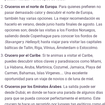
Cruceros en el norte de Europa
. Para quienes prefieren no
pasar demasiado calor y descubrir el norte de Europa,
también hay varias opciones. La mejor recomendación es
hacerlo en verano, desde junio hasta finales de agosto. Las
opciones son; desde las visitas a los Fiordos Noruegos,
saliendo desde Copenhague para conocer los fiordos de
Stavanger
y
Hellesylt
, hasta viajar para visitar las capitales
bálticas de Tallin, Riga, Vilnius, Ámsterdam o Estocolmo.
Crucero por el Caribe
. Si te animas a visitar el Caribe,
puedes descubrir sitios claves y paradisiacos como Miami,
La Habana, Aruba, Martinica, Cozumel, Jamaica, Playa del
Carmen, Bahamas, Islas Vírgenes… Una excelente
oportunidad para un viaje de novios o de luna de miel.
Cruceros por los Emiratos Árabes
. La salida puede ser
desde Dubái, en donde se hace una parada de algunos días
para que se pueda conocer perfectamente el entorno. Este
crucero te hace un recorrido por lugares tan exóticos como el