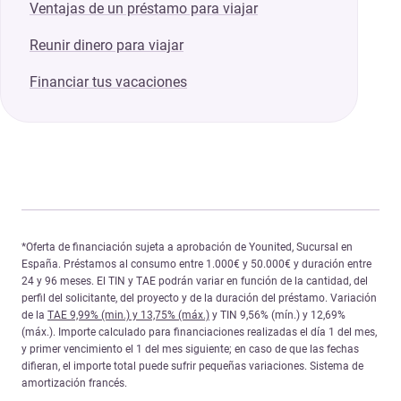
Ventajas de un préstamo para viajar
Reunir dinero para viajar
Financiar tus vacaciones
*Oferta de financiación sujeta a aprobación de Younited, Sucursal en
España. Préstamos al consumo entre 1.000€ y 50.000€ y duración entre
24 y 96 meses. El TIN y TAE podrán variar en función de la cantidad, del
perfil del solicitante, del proyecto y de la duración del préstamo. Variación
de la
TAE 9,99% (min.) y 13,75% (máx.)
y TIN 9,56% (mín.) y 12,69%
(máx.). Importe calculado para financiaciones realizadas el día 1 del mes,
y primer vencimiento el 1 del mes siguiente; en caso de que las fechas
difieran, el importe total puede sufrir pequeñas variaciones. Sistema de
amortización francés.