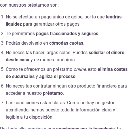
con nuestros préstamos son:
No se efectúa un pago único de golpe, por lo que
tendrás
liquidez
para garantizar otros pagos.
Te permitimos
pagos fraccionados y seguros
.
Podrás devolverlo en
cómodas cuotas
.
No necesitas hacer largas colas. Puedes
solicitar el dinero
desde casa
y de manera anónima.
Como te ofrecemos un préstamo
online
, esto
elimina costes
de sucursales
y
agiliza el proceso
.
No necesitas contratar ningún otro producto financiero para
acceder a nuestro
préstamo
.
Las condiciones están claras. Como no hay un gestor
atendiendo, hemos puesto toda la información clara y
legible a tu disposición.
Por todo ello, gracias a que
apostamos por la tecnología
, te