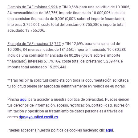
Ejemplo de TAE mínima 9,99%
y TIN 9,56% para una solicitud de 10.000€,
84 mensualidades de 163,75€, importe financiado 10.000,00€ incluida
una comisión financiada de 0,00€ (0,00% sobre el importe financiado),
intereses 3.755,00€, coste total del préstamo 3.755,00€ e importe total
adeudado 13.755,00€.
Ejemplo de TAE máxima 13,75%
y TIN 12,69% para una solicitud de
10.000€, 84 mensualidades de 181,66€, importe financiado 10.080,28€
incluida una comisión financiada de 80,28€ (0,80% sobre el importe
financiado), intereses 5.179,16€, coste total del préstamo 5.259,44€ e
importe total adeudado 15.259,44€.
**Tras recibir la solicitud completa con toda la documentación solicitada
tu solicitud puede ser aprobada definitivamente en menos de 48 horas.
Pincha
aquí
para acceder a nuestra política de privacidad. Puedes ejercer
tus derechos de información, acceso, rectificación, portabilidad, supresión,
limitación y oposición al tratamiento de datos personales a través del
correo
dpo@younited-credit.es
.
Puedes acceder a nuestra política de cookies haciendo clic
aquí
.