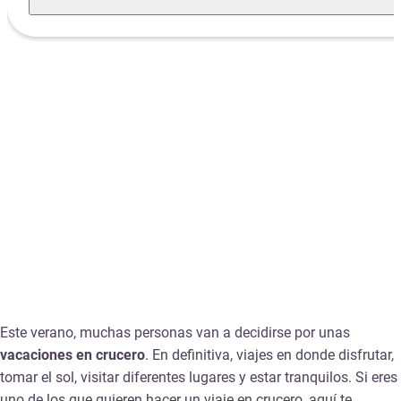
Este verano, muchas personas van a decidirse por unas
vacaciones en crucero
. En definitiva, viajes en donde disfrutar,
tomar el sol, visitar diferentes lugares y estar tranquilos. Si eres
uno de los que quieren hacer un viaje en crucero, aquí te