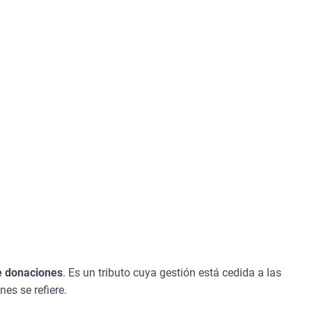
e donaciones
. Es un tributo cuya gestión está cedida a las
es se refiere.