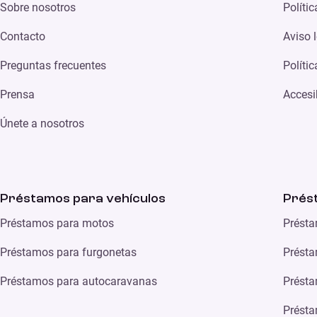
Sobre nosotros
Políti
Contacto
Aviso 
Preguntas frecuentes
Políti
Prensa
Accesi
Únete a nosotros
Préstamos para vehículos
Prés
Préstamos para motos
Présta
Préstamos para furgonetas
Présta
Préstamos para autocaravanas
Présta
Présta