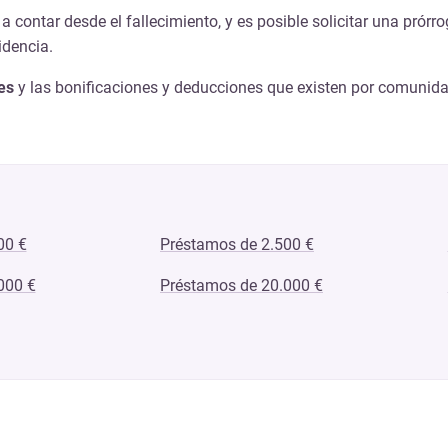
a contar desde el fallecimiento, y es posible solicitar una pró
idencia.
es
y las bonificaciones y deducciones que existen por comunid
00 €
Préstamos de 2.500 €
000 €
Préstamos de 20.000 €