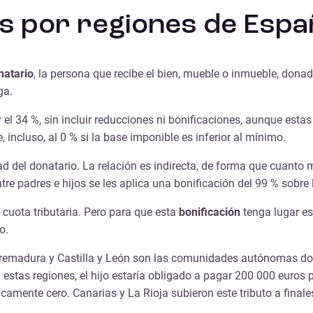
s por regiones de Espa
natario
, la persona que recibe el bien, mueble o inmueble, dona
ga.
el 34 %, sin incluir reducciones ni bonificaciones, aunque estas
, incluso, al 0 % si la base imponible es inferior al mínimo.
 del donatario. La relación es indirecta, de forma que cuanto m
e padres e hijos se les aplica una bonificación del 99 % sobre l
a cuota tributaria. Pero para que esta
bonificación
tenga lugar es
o.
tremadura y Castilla y León son las comunidades autónomas d
 estas regiones, el hijo estaría obligado a pagar 200 000 euros
icamente cero. Canarias y La Rioja subieron este tributo a final