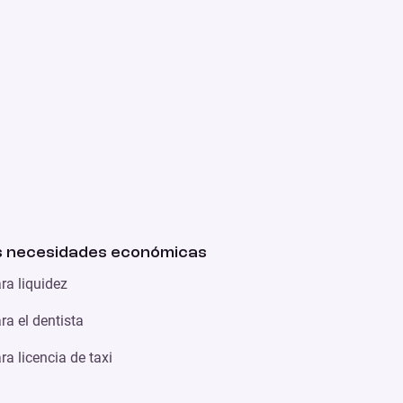
 necesidades económicas
ra liquidez
a el dentista
a licencia de taxi