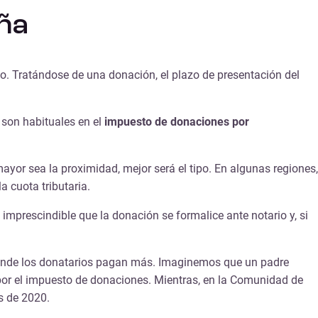
ña
do. Tratándose de una donación, el plazo de presentación del
 son habituales en el
impuesto de donaciones por
ayor sea la proximidad, mejor será el tipo. En algunas regiones,
a cuota tributaria.
 imprescindible que la donación se formalice ante notario y, si
onde los donatarios pagan más. Imaginemos que un padre
 por el impuesto de donaciones. Mientras, en la Comunidad de
es de 2020.