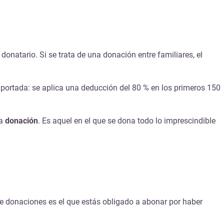
donatario. Si se trata de una donación entre familiares, el
aportada: se aplica una deducción del 80 % en los primeros 150
a
donación
. Es aquel en el que se dona todo lo imprescindible
 de donaciones es el que estás obligado a abonar por haber