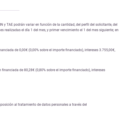
 TAE podrán variar en función de la cantidad, del perfil del solicitante, del
s realizadas el día 1 del mes, y primer vencimiento el 1 del mes siguiente; en
nciada de 0,00€ (0,00% sobre el importe financiado), intereses 3.755,00€,
financiada de 80,28€ (0,80% sobre el importe financiado), intereses
 oposición al tratamiento de datos personales a través del