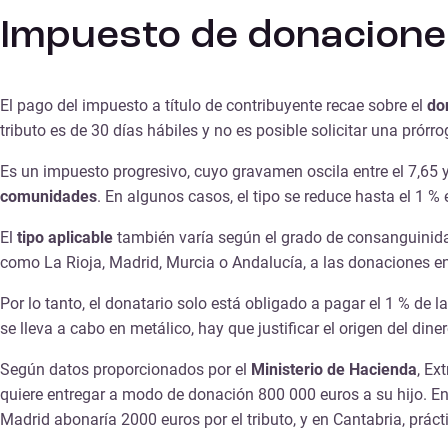
Impuesto de donacione
El pago del impuesto a título de contribuyente recae sobre el
do
tributo es de 30 días hábiles y no es posible solicitar una prórro
Es un impuesto progresivo, cuyo gravamen oscila entre el 7,65 y 
comunidades
. En algunos casos, el tipo se reduce hasta el 1 % e
El
tipo aplicable
también varía según el grado de consanguinidad
como La Rioja, Madrid, Murcia o Andalucía, a las donaciones entr
Por lo tanto, el donatario solo está obligado a pagar el 1 % de l
se lleva a cabo en metálico, hay que justificar el origen del diner
Según datos proporcionados por el
Ministerio de Hacienda
, Ex
quiere entregar a modo de donación 800 000 euros a su hijo. En
Madrid abonaría 2000 euros por el tributo, y en Cantabria, práct