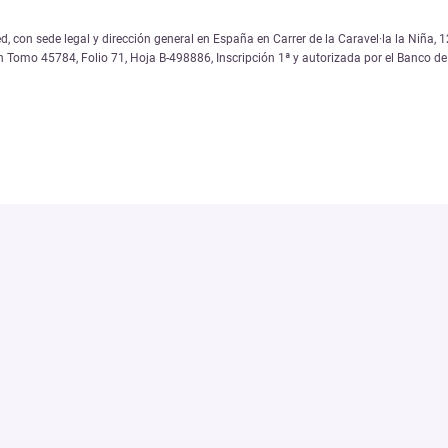
, con sede legal y dirección general en España en Carrer de la Caravel·la la Niña
on Tomo 45784, Folio 71, Hoja B-498886, Inscripción 1ª y autorizada por el Banco 