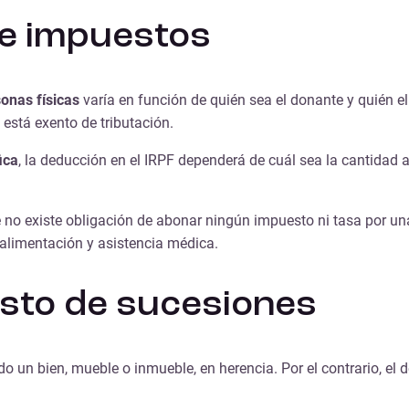
de impuestos
sonas físicas
varía en función de quién sea el donante y quién el 
 está exento de tributación.
ica
, la deducción en el IRPF dependerá de cuál sea la cantidad 
ue no existe obligación de abonar ningún impuesto ni tasa por un
 alimentación y asistencia médica.
esto de sucesiones
do un bien, mueble o inmueble, en herencia. Por el contrario, el