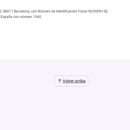
, 12, 08017 Barcelona, con Número de Identificación Fiscal W2500913E,
de España con número 1560.
Volver arriba